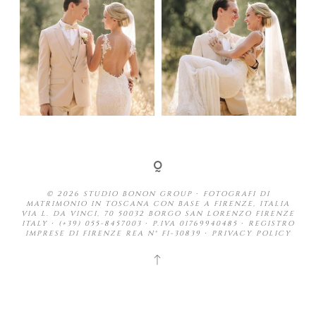
© 2026 STUDIO BONON GROUP ∙ FOTOGRAFI DI
MATRIMONIO IN TOSCANA CON BASE A FIRENZE, ITALIA
VIA L. DA VINCI, 70 50032 BORGO SAN LORENZO FIRENZE
ITALY ∙ (+39) 055-8457003 ∙ P.IVA 01769940485 ∙ REGISTRO
IMPRESE DI FIRENZE REA N° FI-30839 ∙
PRIVACY POLICY