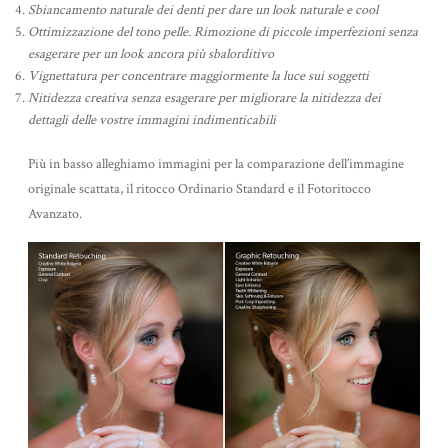
Sbiancamento naturale dei denti per dare un look naturale e cool
Ottimizzazione del tono pelle. Rimozione di piccole imperfezioni senza
esagerare per un look ancora più sbalorditivo
Vignettatura per concentrare maggiormente la luce sui soggetti
Nitidezza creativa senza esagerare per migliorare la nitidezza dei
dettagli delle vostre immagini indimenticabili
Più in basso alleghiamo immagini per la comparazione dell’immagine
originale scattata, il ritocco Ordinario Standard e il Fotoritocco
Avanzato.