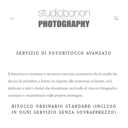
WEDDING
SERVIZIO DI FOTORITOCCO AVANZATO
Il fotoritocco avanzato è un nuovo servizio accessorio che lo studio ha
ENGAGEMENT
deciso di includere a listino in risposta alle numerose richieste, ed è
dedicato a tutti i clienti che desiderano un livello di ritocco fotografico
avanzato e straordinario sulle proprie immagini.
FAMILY
RITOCCO ORDINARIO STANDARD (INCLUSO
IN OGNI SERVIZIO SENZA SOVRAPPREZZO)
KIDS